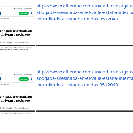
https://www.eltiempo.com/unidad-investigati
abogada-asesinada-en-el-valle-estaba-intent
extraditado-a-estados-unidos-3512049
https://www.eltiempo.com/unidad-investigati
abogada-asesinada-en-el-valle-estaba-intent
extraditado-a-estados-unidos-3512049