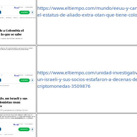
https://www.eltiempo.com/mundo/eeuu-y-cana
el-estatus-de-aliado-extra-otan-que-tiene-co
https://www.eltiempo.com/unidad-investigativ
un-israeli-y-sus-socios-estafaron-a-decenas-d
criptomonedas-3509876