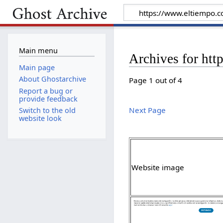
Main menu
Archives for ht
Main page
About Ghostarchive
Page 1 out of 4
Report a bug or
provide feedback
Next Page
Switch to the old
website look
Website image