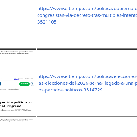
https://www.eltiempo.com/politica/gobierno-d
congresistas-via-decreto-tras-multiples-intent
3521105
https://www.eltiempo.com/politica/elecciones
las-elecciones-del-2026-se-ha-llegado-a-una-p
los-partidos-politicos-3514729