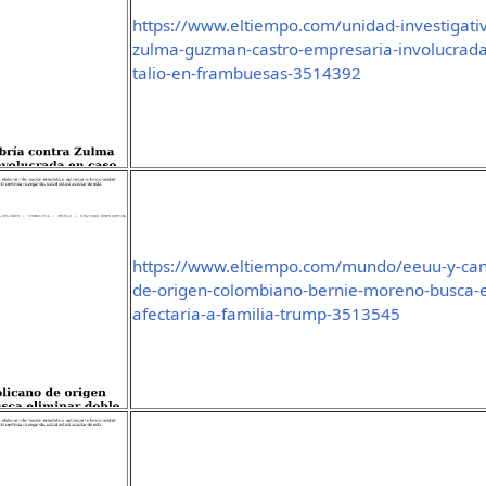
https://www.eltiempo.com/unidad-investigativ
zulma-guzman-castro-empresaria-involucrad
talio-en-frambuesas-3514392
https://www.eltiempo.com/mundo/eeuu-y-can
de-origen-colombiano-bernie-moreno-busca-e
afectaria-a-familia-trump-3513545