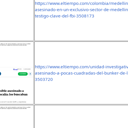
https://www.eltiempo.com/colombia/medellin/
asesinado-en-un-exclusivo-sector-de-medellin
testigo-clave-del-fbi-3508173
https://www.eltiempo.com/unidad-investigativ
asesinado-a-pocas-cuadradas-del-bunker-de-la
3503720