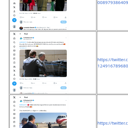
00897938640
https://twitte
12491678968
https://twitte