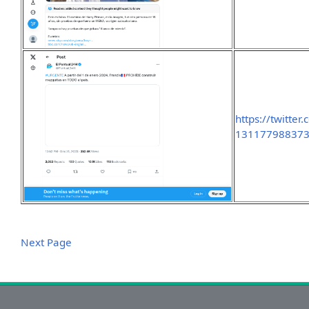
https://twitte
131177988373
Next Page