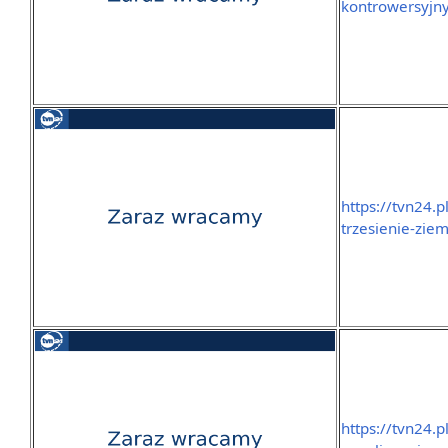
kontrowersyjny
https://tvn24.
trzesienie-zie
https://tvn24.p