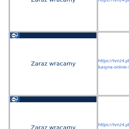
https://tvn24.
kasyna-online
https://tvn24.