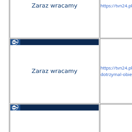
https://tvn24.p
https://tvn24.p
dotrzymal-obie