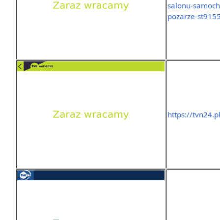
salonu-samoch
pozarze-st915
https://tvn24.