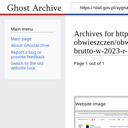
Main menu
Archives for htt
Main page
obwieszczen/obw
About Ghostarchive
brutto-w-2023-r-
Report a bug or
provide feedback
Page 1 out of 1
Switch to the old
website look
Website image