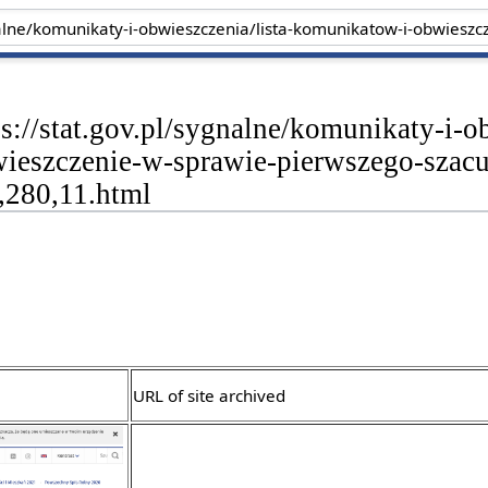
ps://stat.gov.pl/sygnalne/komunikaty-i-
ieszczenie-w-sprawie-pierwszego-szac
,280,11.html
URL of site archived