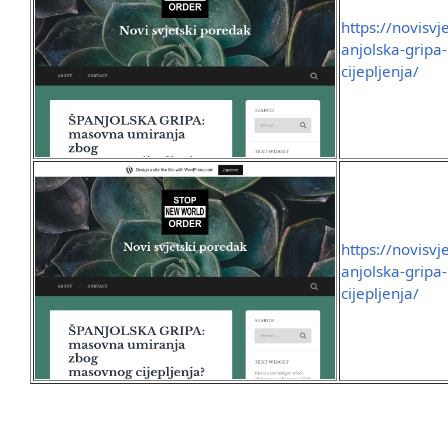
https://novisv
anjolska-grip
cijepljenja/
https://novisv
anjolska-grip
cijepljenja/