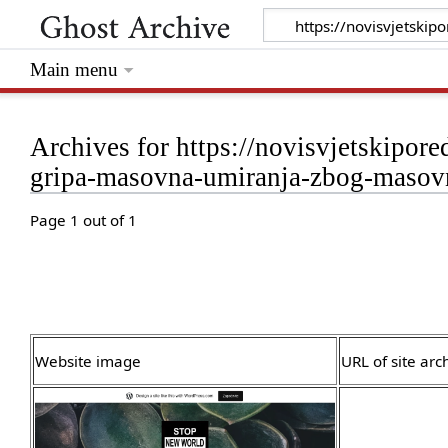
Main menu
Archives for https://novisvjetskipo
gripa-masovna-umiranja-zbog-masovn
Page 1 out of 1
Website image
URL of site arc